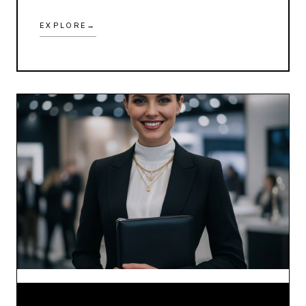
EXPLORE
→