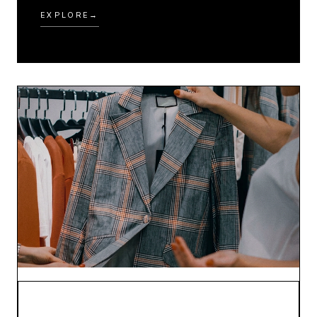
EXPLORE
→