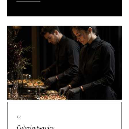
12
Cateringservice