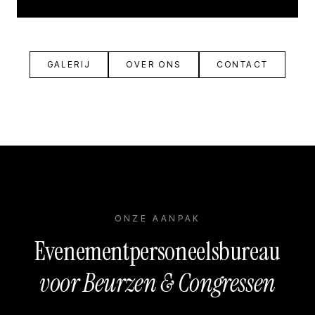
GALERIJ
OVER ONS
CONTACT
ONZE AANPAK
Evenementpersoneelsbureau
voor Beurzen & Congressen