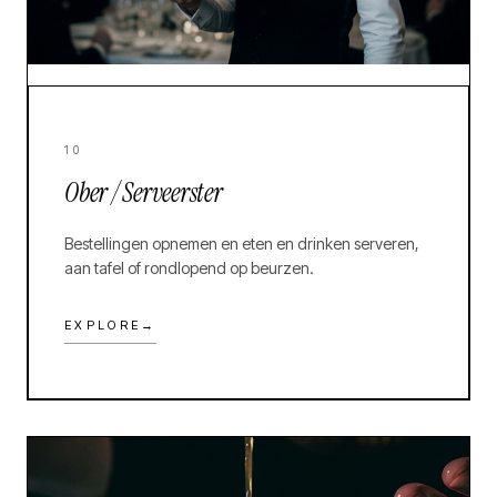
10
Ober / Serveerster
Bestellingen opnemen en eten en drinken serveren,
aan tafel of rondlopend op beurzen.
EXPLORE
→