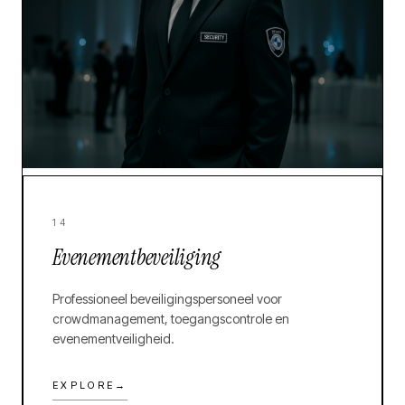
14
Evenementbeveiliging
Professioneel beveiligingspersoneel voor
crowdmanagement, toegangscontrole en
evenementveiligheid.
EXPLORE
→