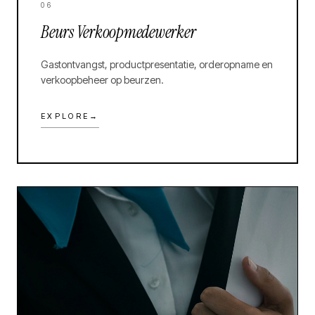
06
Beurs Verkoopmedewerker
Gastontvangst, productpresentatie, orderopname en
verkoopbeheer op beurzen.
EXPLORE
→