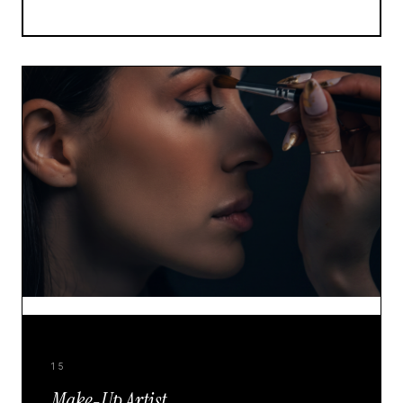
15
Make-Up Artist